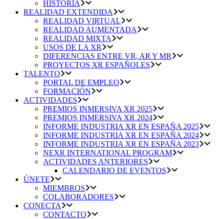
HISTORIA
REALIDAD EXTENDIDA
REALIDAD VIRTUAL
REALIDAD AUMENTADA
REALIDAD MIXTA
USOS DE LA XR
DIFERENCIAS ENTRE VR, AR Y MR
PROYECTOS XR ESPAÑOLES
TALENTO
PORTAL DE EMPLEO
FORMACIÓN
ACTIVIDADES
PREMIOS INMERSIVA XR 2025
PREMIOS INMERSIVA XR 2024
INFORME INDUSTRIA XR EN ESPAÑA 2025
INFORME INDUSTRIA XR EN ESPAÑA 2024
INFORME INDUSTRIA XR EN ESPAÑA 2023
NEXR INTERNATIONAL PROGRAM
ACTIVIDADES ANTERIORES
CALENDARIO DE EVENTOS
ÚNETE
MIEMBROS
COLABORADORES
CONECTA
CONTACTO