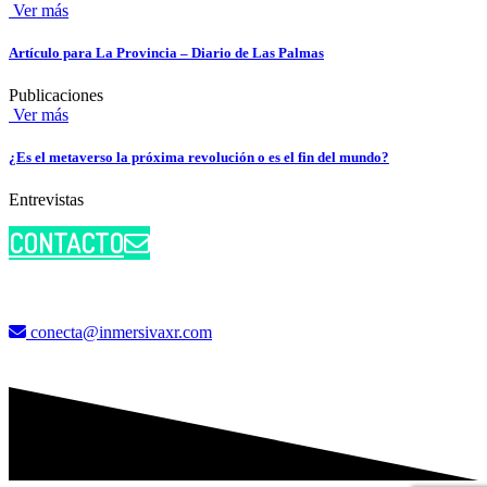
Ver más
Artículo para La Provincia – Diario de Las Palmas
Publicaciones
Ver más
¿Es el metaverso la próxima revolución o es el fin del mundo?
Entrevistas
CONTACTO
conecta@inmersivaxr.com