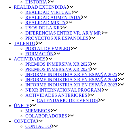
HISTORIA
REALIDAD EXTENDIDA
REALIDAD VIRTUAL
REALIDAD AUMENTADA
REALIDAD MIXTA
USOS DE LA XR
DIFERENCIAS ENTRE VR, AR Y MR
PROYECTOS XR ESPAÑOLES
TALENTO
PORTAL DE EMPLEO
FORMACIÓN
ACTIVIDADES
PREMIOS INMERSIVA XR 2025
PREMIOS INMERSIVA XR 2024
INFORME INDUSTRIA XR EN ESPAÑA 2025
INFORME INDUSTRIA XR EN ESPAÑA 2024
INFORME INDUSTRIA XR EN ESPAÑA 2023
NEXR INTERNATIONAL PROGRAM
ACTIVIDADES ANTERIORES
CALENDARIO DE EVENTOS
ÚNETE
MIEMBROS
COLABORADORES
CONECTA
CONTACTO