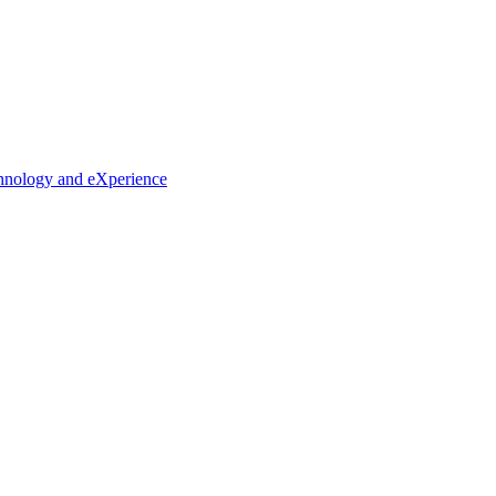
chnology and eXperience