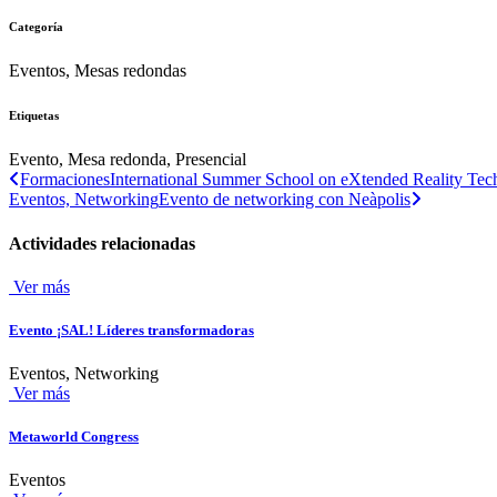
Categoría
Eventos, Mesas redondas
Etiquetas
Evento, Mesa redonda, Presencial
Formaciones
International Summer School on eXtended Reality Te
Eventos, Networking
Evento de networking con Neàpolis
Actividades relacionadas
Ver más
Evento ¡SAL! Líderes transformadoras
Eventos, Networking
Ver más
Metaworld Congress
Eventos