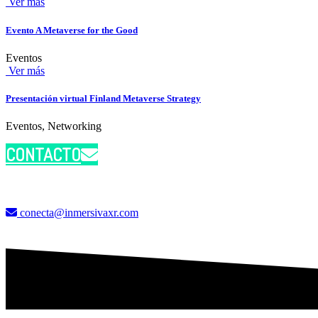
Ver más
Evento A Metaverse for the Good
Eventos
Ver más
Presentación virtual Finland Metaverse Strategy
Eventos, Networking
CONTACTO
conecta@inmersivaxr.com