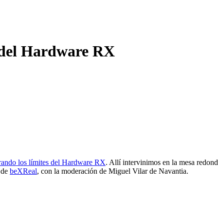
s del Hardware RX
ando los límites del Hardware RX
. Allí intervinimos en la mesa redon
 de
beXReal
, con la moderación de Miguel Vilar de Navantia.