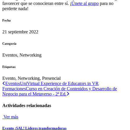
favorecer que se conocieran entre sí. ¡
Únete al grupo
para no
perderte nada!
Fecha
21 septiembre 2022
Categoría
Eventos, Networking
Etiquetas
Evento, Networking, Presencial
Eventos
UniVirtual Experience de Educators in VR
Formaciones
Curso en Creación de Contenidos y Desarrollo de
Negocio para el Metaverso - 2ª Ed.
Actividades relacionadas
Ver más
Evento ¡SAL! Líderes transformadoras