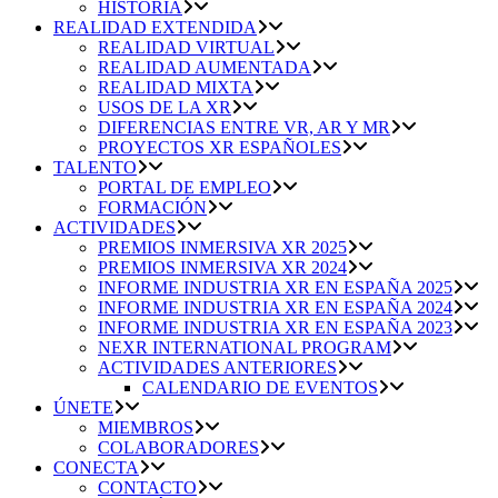
HISTORIA
REALIDAD EXTENDIDA
REALIDAD VIRTUAL
REALIDAD AUMENTADA
REALIDAD MIXTA
USOS DE LA XR
DIFERENCIAS ENTRE VR, AR Y MR
PROYECTOS XR ESPAÑOLES
TALENTO
PORTAL DE EMPLEO
FORMACIÓN
ACTIVIDADES
PREMIOS INMERSIVA XR 2025
PREMIOS INMERSIVA XR 2024
INFORME INDUSTRIA XR EN ESPAÑA 2025
INFORME INDUSTRIA XR EN ESPAÑA 2024
INFORME INDUSTRIA XR EN ESPAÑA 2023
NEXR INTERNATIONAL PROGRAM
ACTIVIDADES ANTERIORES
CALENDARIO DE EVENTOS
ÚNETE
MIEMBROS
COLABORADORES
CONECTA
CONTACTO