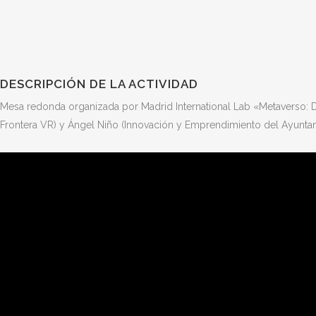
DESCRIPCIÓN DE LA ACTIVIDAD
Mesa redonda organizada por Madrid International Lab «Metaverso: 
Frontera VR) y Ángel Niño (Innovación y Emprendimiento del Ayunta