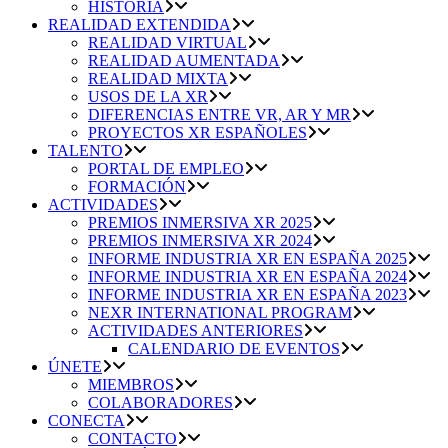
HISTORIA
REALIDAD EXTENDIDA
REALIDAD VIRTUAL
REALIDAD AUMENTADA
REALIDAD MIXTA
USOS DE LA XR
DIFERENCIAS ENTRE VR, AR Y MR
PROYECTOS XR ESPAÑOLES
TALENTO
PORTAL DE EMPLEO
FORMACIÓN
ACTIVIDADES
PREMIOS INMERSIVA XR 2025
PREMIOS INMERSIVA XR 2024
INFORME INDUSTRIA XR EN ESPAÑA 2025
INFORME INDUSTRIA XR EN ESPAÑA 2024
INFORME INDUSTRIA XR EN ESPAÑA 2023
NEXR INTERNATIONAL PROGRAM
ACTIVIDADES ANTERIORES
CALENDARIO DE EVENTOS
ÚNETE
MIEMBROS
COLABORADORES
CONECTA
CONTACTO