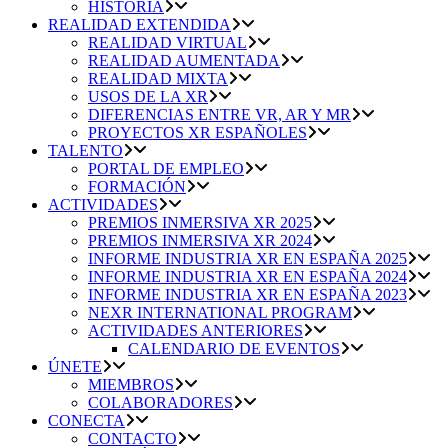
HISTORIA
REALIDAD EXTENDIDA
REALIDAD VIRTUAL
REALIDAD AUMENTADA
REALIDAD MIXTA
USOS DE LA XR
DIFERENCIAS ENTRE VR, AR Y MR
PROYECTOS XR ESPAÑOLES
TALENTO
PORTAL DE EMPLEO
FORMACIÓN
ACTIVIDADES
PREMIOS INMERSIVA XR 2025
PREMIOS INMERSIVA XR 2024
INFORME INDUSTRIA XR EN ESPAÑA 2025
INFORME INDUSTRIA XR EN ESPAÑA 2024
INFORME INDUSTRIA XR EN ESPAÑA 2023
NEXR INTERNATIONAL PROGRAM
ACTIVIDADES ANTERIORES
CALENDARIO DE EVENTOS
ÚNETE
MIEMBROS
COLABORADORES
CONECTA
CONTACTO