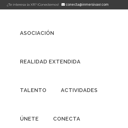
¿Te interesa la XR? ¡Conectemos!
conecta@inmersivaxr.com
ASOCIACIÓN
REALIDAD EXTENDIDA
TALENTO
ACTIVIDADES
ÚNETE
CONECTA