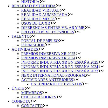
HISTORIA
REALIDAD EXTENDIDA
REALIDAD VIRTUAL
REALIDAD AUMENTADA
REALIDAD MIXTA
USOS DE LA XR
DIFERENCIAS ENTRE VR, AR Y MR
PROYECTOS XR ESPAÑOLES
TALENTO
PORTAL DE EMPLEO
FORMACIÓN
ACTIVIDADES
PREMIOS INMERSIVA XR 2025
PREMIOS INMERSIVA XR 2024
INFORME INDUSTRIA XR EN ESPAÑA 2025
INFORME INDUSTRIA XR EN ESPAÑA 2024
INFORME INDUSTRIA XR EN ESPAÑA 2023
NEXR INTERNATIONAL PROGRAM
ACTIVIDADES ANTERIORES
CALENDARIO DE EVENTOS
ÚNETE
MIEMBROS
COLABORADORES
CONECTA
CONTACTO