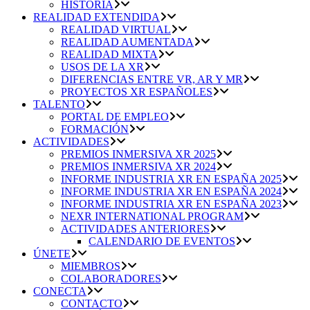
HISTORIA
REALIDAD EXTENDIDA
REALIDAD VIRTUAL
REALIDAD AUMENTADA
REALIDAD MIXTA
USOS DE LA XR
DIFERENCIAS ENTRE VR, AR Y MR
PROYECTOS XR ESPAÑOLES
TALENTO
PORTAL DE EMPLEO
FORMACIÓN
ACTIVIDADES
PREMIOS INMERSIVA XR 2025
PREMIOS INMERSIVA XR 2024
INFORME INDUSTRIA XR EN ESPAÑA 2025
INFORME INDUSTRIA XR EN ESPAÑA 2024
INFORME INDUSTRIA XR EN ESPAÑA 2023
NEXR INTERNATIONAL PROGRAM
ACTIVIDADES ANTERIORES
CALENDARIO DE EVENTOS
ÚNETE
MIEMBROS
COLABORADORES
CONECTA
CONTACTO