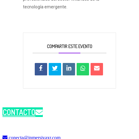
tecnología emergente.
COMPARTIR ESTE EVENTO
CONTACTO
conecta@inmersivaxr.com