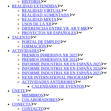
HISTORIA
REALIDAD EXTENDIDA
REALIDAD VIRTUAL
REALIDAD AUMENTADA
REALIDAD MIXTA
USOS DE LA XR
DIFERENCIAS ENTRE VR, AR Y MR
PROYECTOS XR ESPAÑOLES
TALENTO
PORTAL DE EMPLEO
FORMACIÓN
ACTIVIDADES
PREMIOS INMERSIVA XR 2025
PREMIOS INMERSIVA XR 2024
INFORME INDUSTRIA XR EN ESPAÑA 2025
INFORME INDUSTRIA XR EN ESPAÑA 2024
INFORME INDUSTRIA XR EN ESPAÑA 2023
NEXR INTERNATIONAL PROGRAM
ACTIVIDADES ANTERIORES
CALENDARIO DE EVENTOS
ÚNETE
MIEMBROS
COLABORADORES
CONECTA
CONTACTO