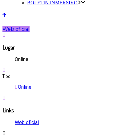
BOLETÍN INMERSIVO
Web oficial
Lugar
Online
Tipo
Online
Links
Web oficial