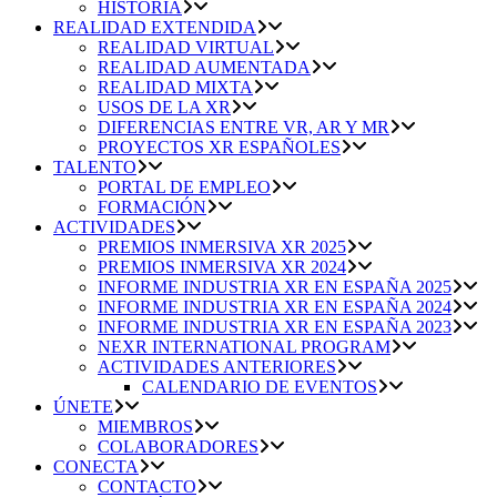
HISTORIA
REALIDAD EXTENDIDA
REALIDAD VIRTUAL
REALIDAD AUMENTADA
REALIDAD MIXTA
USOS DE LA XR
DIFERENCIAS ENTRE VR, AR Y MR
PROYECTOS XR ESPAÑOLES
TALENTO
PORTAL DE EMPLEO
FORMACIÓN
ACTIVIDADES
PREMIOS INMERSIVA XR 2025
PREMIOS INMERSIVA XR 2024
INFORME INDUSTRIA XR EN ESPAÑA 2025
INFORME INDUSTRIA XR EN ESPAÑA 2024
INFORME INDUSTRIA XR EN ESPAÑA 2023
NEXR INTERNATIONAL PROGRAM
ACTIVIDADES ANTERIORES
CALENDARIO DE EVENTOS
ÚNETE
MIEMBROS
COLABORADORES
CONECTA
CONTACTO