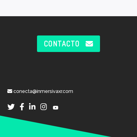
CONTACTO
conecta@inmersivaxr.com