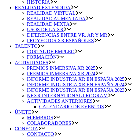
HISTORIA
REALIDAD EXTENDIDA
REALIDAD VIRTUAL
REALIDAD AUMENTADA
REALIDAD MIXTA
USOS DE LA XR
DIFERENCIAS ENTRE VR, AR Y MR
PROYECTOS XR ESPAÑOLES
TALENTO
PORTAL DE EMPLEO
FORMACIÓN
ACTIVIDADES
PREMIOS INMERSIVA XR 2025
PREMIOS INMERSIVA XR 2024
INFORME INDUSTRIA XR EN ESPAÑA 2025
INFORME INDUSTRIA XR EN ESPAÑA 2024
INFORME INDUSTRIA XR EN ESPAÑA 2023
NEXR INTERNATIONAL PROGRAM
ACTIVIDADES ANTERIORES
CALENDARIO DE EVENTOS
ÚNETE
MIEMBROS
COLABORADORES
CONECTA
CONTACTO