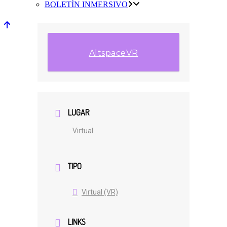
BOLETÍN INMERSIVO
AltspaceVR
LUGAR
Virtual
TIPO
Virtual (VR)
LINKS