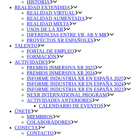
HISTORIA
REALIDAD EXTENDIDA
REALIDAD VIRTUAL
REALIDAD AUMENTADA
REALIDAD MIXTA
USOS DE LA XR
DIFERENCIAS ENTRE VR, AR Y MR
PROYECTOS XR ESPAÑOLES
TALENTO
PORTAL DE EMPLEO
FORMACIÓN
ACTIVIDADES
PREMIOS INMERSIVA XR 2025
PREMIOS INMERSIVA XR 2024
INFORME INDUSTRIA XR EN ESPAÑA 2025
INFORME INDUSTRIA XR EN ESPAÑA 2024
INFORME INDUSTRIA XR EN ESPAÑA 2023
NEXR INTERNATIONAL PROGRAM
ACTIVIDADES ANTERIORES
CALENDARIO DE EVENTOS
ÚNETE
MIEMBROS
COLABORADORES
CONECTA
CONTACTO