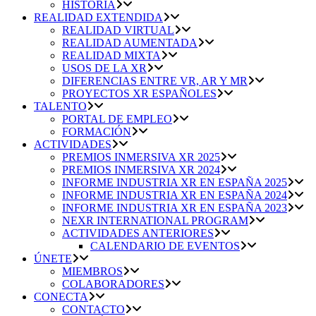
HISTORIA
REALIDAD EXTENDIDA
REALIDAD VIRTUAL
REALIDAD AUMENTADA
REALIDAD MIXTA
USOS DE LA XR
DIFERENCIAS ENTRE VR, AR Y MR
PROYECTOS XR ESPAÑOLES
TALENTO
PORTAL DE EMPLEO
FORMACIÓN
ACTIVIDADES
PREMIOS INMERSIVA XR 2025
PREMIOS INMERSIVA XR 2024
INFORME INDUSTRIA XR EN ESPAÑA 2025
INFORME INDUSTRIA XR EN ESPAÑA 2024
INFORME INDUSTRIA XR EN ESPAÑA 2023
NEXR INTERNATIONAL PROGRAM
ACTIVIDADES ANTERIORES
CALENDARIO DE EVENTOS
ÚNETE
MIEMBROS
COLABORADORES
CONECTA
CONTACTO