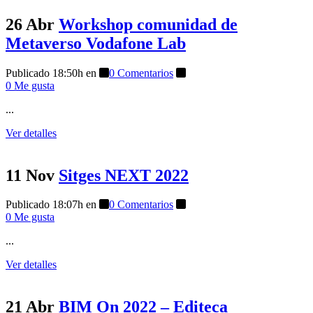
26 Abr
Workshop comunidad de
Metaverso Vodafone Lab
Publicado 18:50h
en
0 Comentarios
0
Me gusta
...
Ver detalles
11 Nov
Sitges NEXT 2022
Publicado 18:07h
en
0 Comentarios
0
Me gusta
...
Ver detalles
21 Abr
BIM On 2022 – Editeca