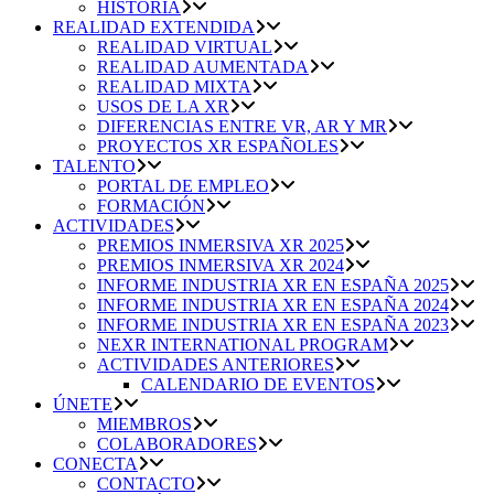
HISTORIA
REALIDAD EXTENDIDA
REALIDAD VIRTUAL
REALIDAD AUMENTADA
REALIDAD MIXTA
USOS DE LA XR
DIFERENCIAS ENTRE VR, AR Y MR
PROYECTOS XR ESPAÑOLES
TALENTO
PORTAL DE EMPLEO
FORMACIÓN
ACTIVIDADES
PREMIOS INMERSIVA XR 2025
PREMIOS INMERSIVA XR 2024
INFORME INDUSTRIA XR EN ESPAÑA 2025
INFORME INDUSTRIA XR EN ESPAÑA 2024
INFORME INDUSTRIA XR EN ESPAÑA 2023
NEXR INTERNATIONAL PROGRAM
ACTIVIDADES ANTERIORES
CALENDARIO DE EVENTOS
ÚNETE
MIEMBROS
COLABORADORES
CONECTA
CONTACTO