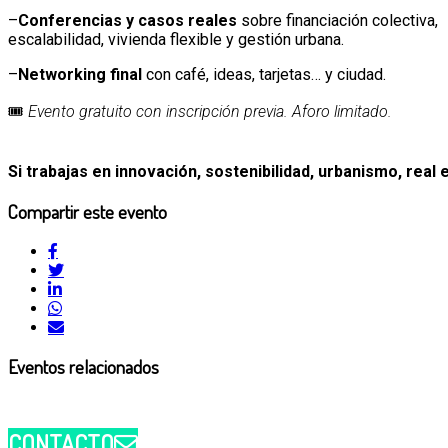
–
Conferencias y casos reales
sobre financiación colectiva,
escalabilidad, vivienda flexible y gestión urbana.
–
Networking final
con café, ideas, tarjetas… y ciudad.
🎟️
Evento
gratuito
con
inscripción
previa.
Aforo
limitado.
Si
trabajas
en
innovación,
sostenibilidad,
urbanismo,
real
Compartir este evento
Eventos relacionados
CONTACTO