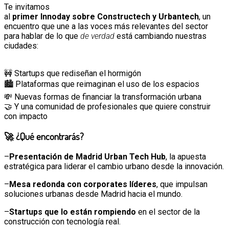
Te invitamos
al
primer
Innoday
sobre
Constructech
y
Urbantech
, un
encuentro que une a las voces más relevantes del sector
para hablar de lo que
de
verdad
está cambiando nuestras
ciudades:
🚧 Startups que rediseñan el hormigón
🏙️ Plataformas que reimaginan el uso de los espacios
💸 Nuevas formas de financiar la transformación urbana
🤝 Y una comunidad de profesionales que quiere construir
con impacto
🚀 ¿Qué encontrarás?
–
Presentación de Madrid Urban Tech Hub
, la apuesta
estratégica para liderar el cambio urbano desde la innovación.
–
Mesa redonda con corporates líderes
, que impulsan
soluciones urbanas desde Madrid hacia el mundo.
–
Startups que lo están rompiendo
en el sector de la
construcción con tecnología real.