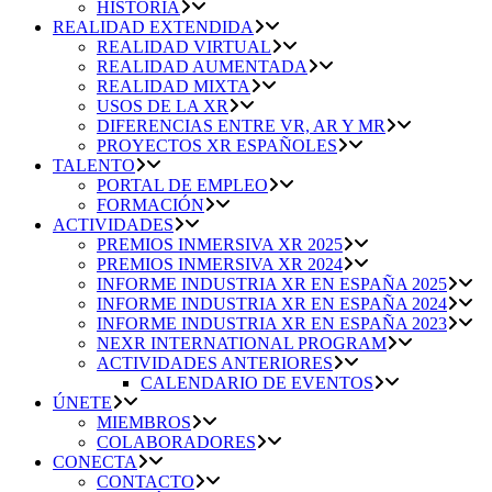
HISTORIA
REALIDAD EXTENDIDA
REALIDAD VIRTUAL
REALIDAD AUMENTADA
REALIDAD MIXTA
USOS DE LA XR
DIFERENCIAS ENTRE VR, AR Y MR
PROYECTOS XR ESPAÑOLES
TALENTO
PORTAL DE EMPLEO
FORMACIÓN
ACTIVIDADES
PREMIOS INMERSIVA XR 2025
PREMIOS INMERSIVA XR 2024
INFORME INDUSTRIA XR EN ESPAÑA 2025
INFORME INDUSTRIA XR EN ESPAÑA 2024
INFORME INDUSTRIA XR EN ESPAÑA 2023
NEXR INTERNATIONAL PROGRAM
ACTIVIDADES ANTERIORES
CALENDARIO DE EVENTOS
ÚNETE
MIEMBROS
COLABORADORES
CONECTA
CONTACTO